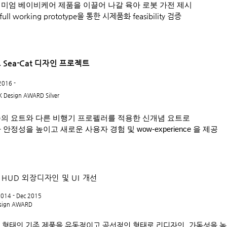
미엄 베이비케어 제품을 이끌어 나갈 육아 로봇 가전 제시
 full working prototype을 통한 시제품화 feasibility 검증
 Sea-Cat 디자인 프로젝트
2016 -
K Design AWARD Silver
의 요트와 다른 비행기 프로펠러를 적용한 신개념 요트로
 안정성을 높이고 새로운 사용자 경험 및 wow-experience 을 제공
 HUD 외장디자인 및 UI 개선
2014 - Dec 2015
esign AWARD
 형태의 기존 제품을 유동적이고 곡선적인 형태로 리디자인, 가독성을 높