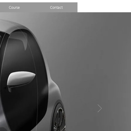
Course
Contact