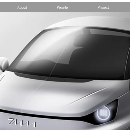
About
People
Project