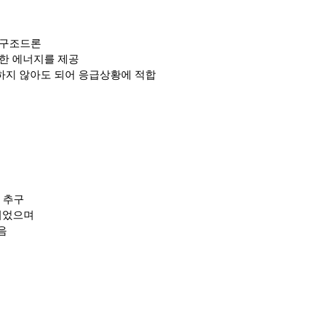
급구조드론
위한 에너지를 제공
어하지 않아도 되어 응급상황에 적합
 추구
되었으며
음