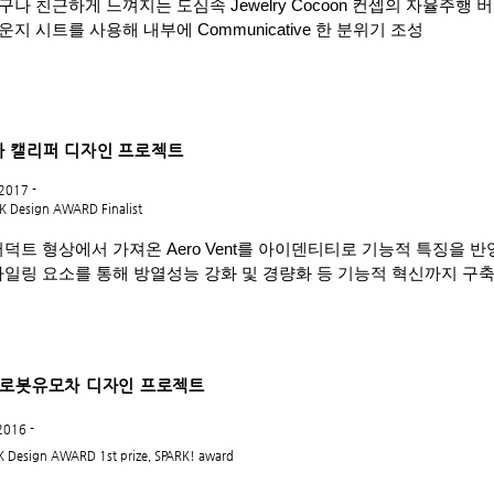
구나 친근하게 느껴지는 도심속 Jewelry Cocoon 컨셉의 자율주행 
운지 시트를 사용해 내부에
Communicative 한 분위기 조성
 캘리퍼 디자인 프로젝트
2017 -
K Design AWARD Finalist
덕트 형상에서 가져온 Aero Vent를 아이덴티티로 기능적 특징을 반
일링 요소를 통해 방열성능 강화 및 경량화 등 기능적 혁신까지 구
 로봇유모차 디자인 프로젝트
2016 -
K Design AWARD 1st prize, SPARK! award