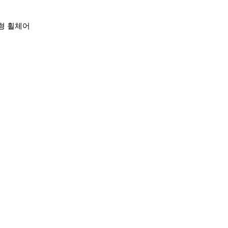
형 휠체어